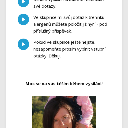
své dotazy.
Ve skupince mi svůj dotaz k tréninku
alergenů můžete položit již nyní - pod
příslušný příspěvek.
Pokud ve skupince ještě nejste,
nezapomeňte prosím vyplnit vstupní
otázky. Děkuji.
Moc se na vás těším během vysílání!