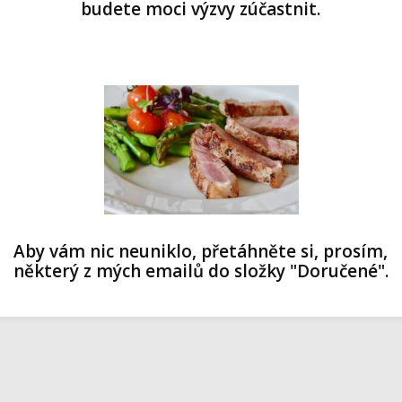
budete moci výzvy zúčastnit.
Aby vám nic neuniklo, přetáhněte si, prosím,
některý z mých emailů do složky "Doručené".