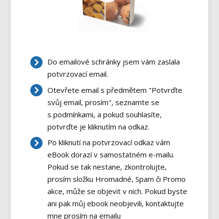
Do emailové schránky jsem vám zaslala
potvrzovací email.
Otevřete email s předmětem "Potvrďte
svůj email, prosím", seznamte se
s podmínkami, a pokud souhlasíte,
potvrďte je kliknutím na odkaz.
Po kliknutí na potvrzovací odkaz vám
eBook dorazí v samostatném e-mailu.
Pokud se tak nestane, zkontrolujte,
prosím složku Hromadné, Spam či Promo
akce, může se objevit v nich. Pokud byste
ani pak můj ebook neobjevili, kontaktujte
mne prosím na emailu