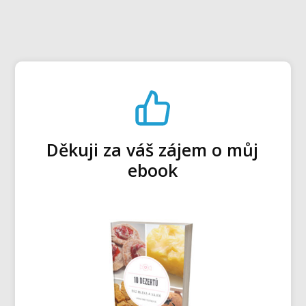
Děkuji za váš zájem o můj
ebook