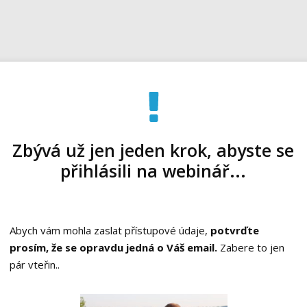
Zbývá už jen jeden krok, abyste se
přihlásili na webinář...
Abych vám mohla zaslat přístupové údaje,
potvrďte
prosím, že se opravdu jedná o Váš email.
Zabere to jen
pár vteřin..