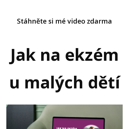
Stáhněte si mé video zdarma
Jak na ekzém
u malých dětí