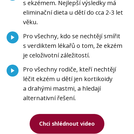
s ekzémem. Nejlepší výsledky má
eliminační dieta u dětí do cca 2-3 let
věku.
Pro všechny, kdo se nechtějí smířit
s verdiktem lékařů o tom, že ekzém
je celoživotní záležitostí.
Pro všechny rodiče, kteří nechtějí
léčit ekzém u dětí jen kortikoidy
a drahými mastmi, a hledají
alternativní řešení.
Chci shlédnout video