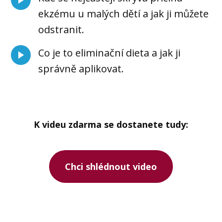
ekzému u malých dětí a jak ji můžete
odstranit.
Co je to eliminační dieta a jak ji
správně aplikovat.
K videu zdarma se dostanete tudy:
Chci shlédnout video