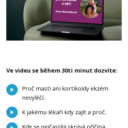
Ve videu se během 30ti minut dozvíte:
Proč masti ani kortikoidy ekzém
nevyléčí.
K jakému lékaři kdy zajít a proč.
Kde se nejčastěji skrývá příčina