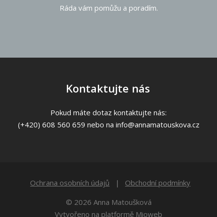
Ráda vám pomůžu a poradím.
Kontaktujte nás
Pokud máte dotaz kontaktujte nás:
(+420) 608 560 659 nebo na info@annamatouskova.cz
Ochrana osobních údajů
Obchodní podmínky
© 2026 Anna Matoušková
Vytvořeno na platformě
Mioweb