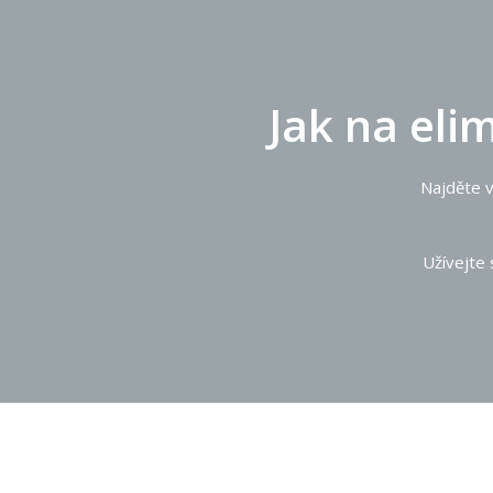
Jak na eli
Najděte v
Užívejte 