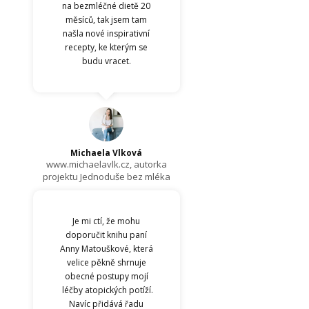
na bezmléčné dietě 20
měsíců, tak jsem tam
našla nové inspirativní
recepty, ke kterým se
budu vracet.
Michaela Vlková
www.michaelavlk.cz, autorka
projektu Jednoduše bez mléka
Je mi ctí, že mohu
doporučit knihu paní
Anny Matouškové, která
velice pěkně shrnuje
obecné postupy mojí
léčby atopických potíží.
Navíc přidává řadu