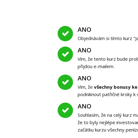
ANO
Objednávám si tímto kurz "Ja
ANO
Vím, že tento kurz bude prob
přijdou e-mailem.
ANO
Vím, že
všechny bonusy ke
podniknout patřičné kroky k
ANO
Souhlasím, že na celý kurz
že to byly nejlépe investov
začátku kurzu všechny peníze