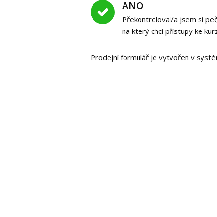
ANO
Překontroloval/a jsem si pe
na který chci přístupy ke kur
Prodejní formulář je vytvořen v sys