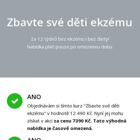
Zbavte své děti ekzému
Za 12 týdnů bez ekzému i bez diety!
Nabídka platí pouze po omezenou dobu.
ANO
Objednávám si tímto kurz "Zbavte své děti
ekzému" v hodnotě 12 490 Kč. Nyní jej mohu
získat v akci
za cenu 7390 Kč. Tato výhodná
nabídka je časově omezená.