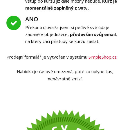
vstup do kurzu již dále možný nebude.
Kurz je
momentálně zaplněný z 90%.
ANO
Překontroloval/a jsem si pečlivě své údaje
zadané v objednávce,
především svůj email
,
na který chci přístupy ke kurzu zaslat.
Prodejní formulář je vytvořen v systému
SimpleShop.cz
.
Nabídka je časově omezená, poté co uplyne čas,
nenávratně zmizí.