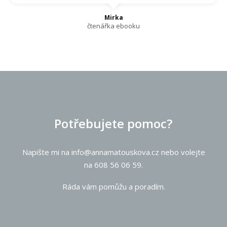
Mirka
čtenářka ebooku
Potřebujete pomoc?
Napište mi na info@annamatouskova.cz nebo volejte
na 608 56 06 59.
Ráda vám pomůžu a poradím.