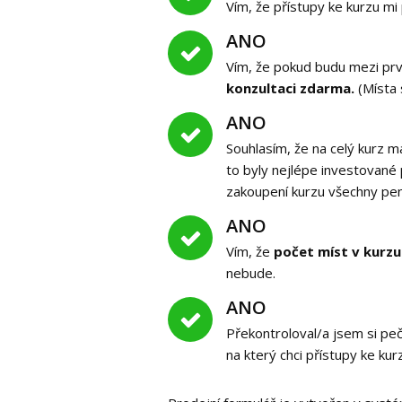
Vím, že přístupy ke kurzu mi
ANO
Vím, že pokud budu mezi prv
konzultaci zdarma.
(Místa s
ANO
Souhlasím, že na celý kurz
to byly nejlépe investované
zakoupení kurzu všechny pení
ANO
Vím, že
počet míst v kurzu
nebude.
ANO
Překontroloval/a jsem si pe
na který chci přístupy ke kur