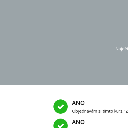
Najdět
ANO
Objednávám si tímto kurz "Z
ANO