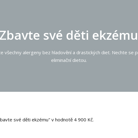
Zbavte své děti ekzému
e všechny alergeny bez hladovění a drastických diet. Nechte se 
eliminační dietou.
bavte své děti ekzému" v hodnotě 4 900 Kč.