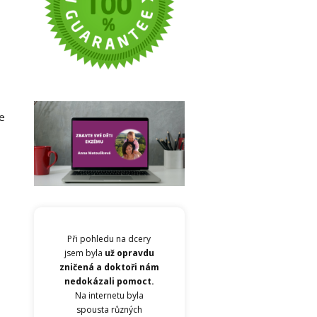
e
Při pohledu na dcery
jsem byla
už opravdu
zničená a doktoři nám
nedokázali pomoct.
Na internetu byla
spousta různých