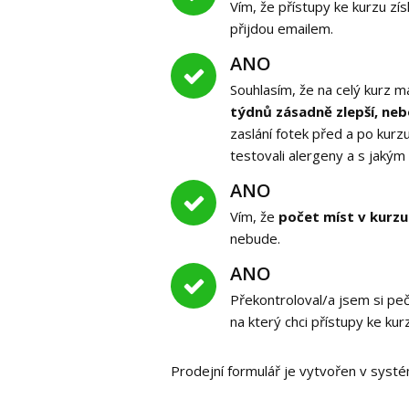
Vím, že přístupy ke kurzu zís
přijdou emailem.
ANO
Souhlasím, že na celý kurz
týdnů zásadně zlepší, ne
zaslání fotek před a po kurzu
testovali alergeny a s jakým
ANO
Vím, že
počet míst v kurzu
nebude.
ANO
Překontroloval/a jsem si pe
na který chci přístupy ke kur
Prodejní formulář je vytvořen v sys