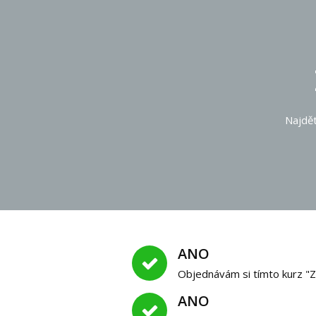
Najdět
ANO
Objednávám si tímto kurz "
ANO