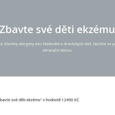
Zbavte své děti ekzému
e všechny alergeny bez hladovění a drastických diet. Nechte se 
eliminační dietou.
Zbavte své děti ekzému" v hodnotě 12490 Kč.