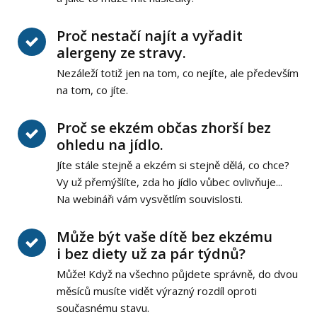
Proč nestačí najít a vyřadit
alergeny ze stravy.
Nezáleží totiž jen na tom, co nejíte, ale především
na tom, co jíte.
Proč se ekzém občas zhorší bez
ohledu na jídlo.
Jíte stále stejně a ekzém si stejně dělá, co chce?
Vy už přemýšlíte, zda ho jídlo vůbec ovlivňuje...
Na webináři vám vysvětlím souvislosti.
Může být vaše dítě bez ekzému
i bez diety už za pár týdnů?
Může! Když na všechno půjdete správně, do dvou
měsíců musíte vidět výrazný rozdíl oproti
současnému stavu.