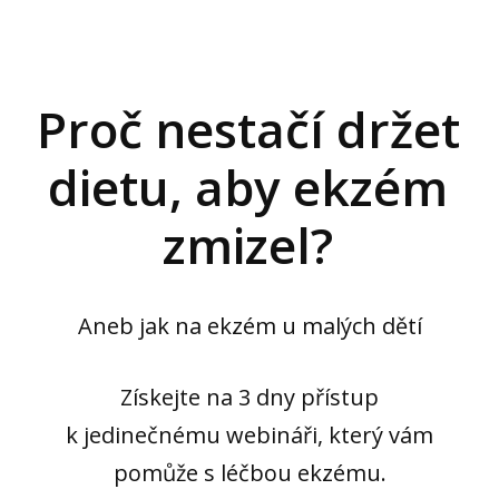
Proč nestačí držet
dietu, aby ekzém
zmizel?
Aneb jak na ekzém u malých dětí
Získejte na 3 dny přístup
k jedinečnému webináři, který vám
pomůže s léčbou ekzému.