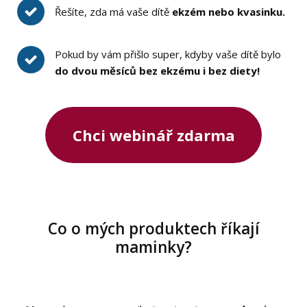
Řešíte, zda má vaše dítě
ekzém nebo kvasinku.
Pokud by vám přišlo super, kdyby vaše dítě bylo
do dvou měsíců bez ekzému i bez diety!
Chci webinář zdarma
Co o mých produktech říkají
maminky?