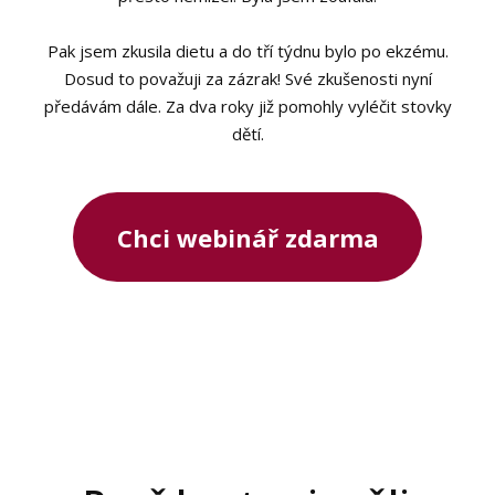
Pak jsem zkusila dietu a do tří týdnu bylo po ekzému.
Dosud to považuji za zázrak! Své zkušenosti nyní
předávám dále. Za dva roky již pomohly vyléčit stovky
dětí.
Chci webinář zdarma