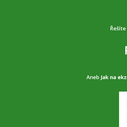
Řešíte
Aneb
Jak na ekz