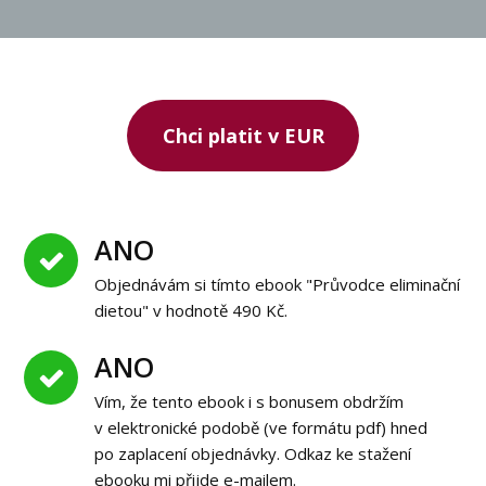
Chci platit v EUR
ANO
Objednávám si tímto ebook "Průvodce eliminační
dietou" v hodnotě 490 Kč.
ANO
Vím, že tento ebook i s bonusem obdržím
v elektronické podobě (ve formátu pdf) hned
po zaplacení objednávky. Odkaz ke stažení
ebooku mi přijde e-mailem.