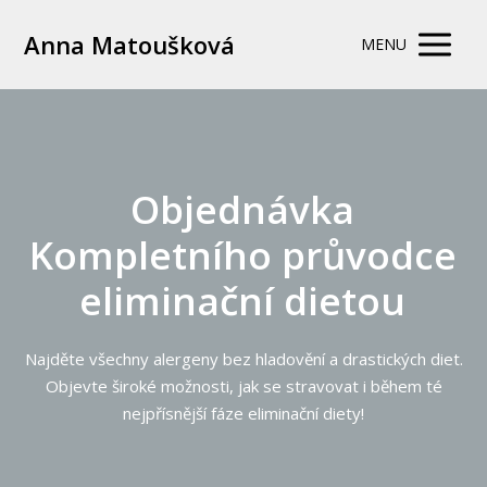
Anna Matoušková
MENU
Objednávka
Kompletního průvodce
eliminační dietou
Najděte všechny alergeny bez hladovění a drastických diet.
Objevte široké možnosti, jak se stravovat i během té
nejpřísnější fáze eliminační diety!