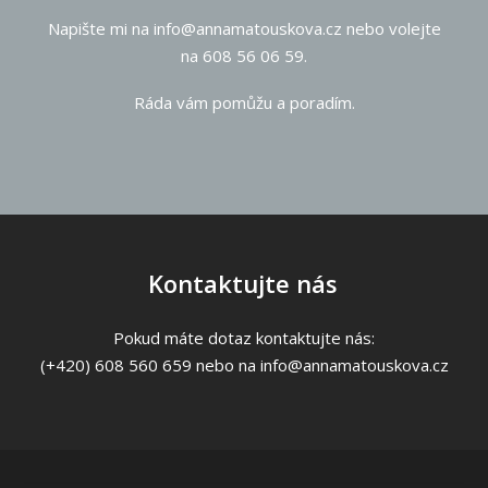
Napište mi na info@annamatouskova.cz nebo volejte
na 608 56 06 59.
Ráda vám pomůžu a poradím.
Kontaktujte nás
Pokud máte dotaz kontaktujte nás:
(+420) 608 560 659 nebo na info@annamatouskova.cz