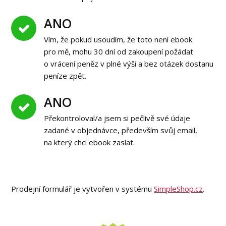
ANO
Vím, že pokud usoudím, že toto není ebook
pro mě, mohu 30 dní od zakoupení požádat
o vrácení peněz v plné výši a bez otázek dostanu
peníze zpět.
ANO
Překontroloval/a jsem si pečlivě své údaje
zadané v objednávce, především svůj email,
na který chci ebook zaslat.
Prodejní formulář je vytvořen v systému
SimpleShop.cz
.