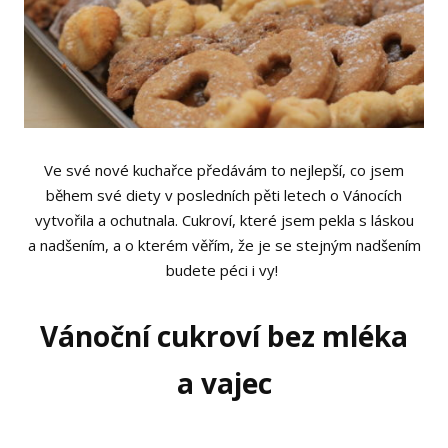
Ve své nové kuchařce předávám to nejlepší, co jsem
během své diety v posledních pěti letech o Vánocích
vytvořila a ochutnala. Cukroví, které jsem pekla s láskou
a nadšením, a o kterém věřím, že je se stejným nadšením
budete péci i vy!
Vánoční cukroví bez mléka
a vajec