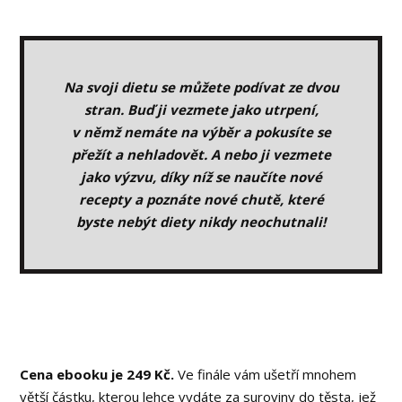
Na svoji dietu se můžete podívat ze dvou
stran. Buď ji vezmete jako utrpení,
v němž nemáte na výběr a pokusíte se
přežít a nehladovět. A nebo ji vezmete
jako výzvu, díky níž se naučíte nové
recepty a poznáte nové chutě, které
byste nebýt diety nikdy neochutnali!
Cena ebooku je 249 Kč.
Ve finále vám ušetří mnohem
větší částku, kterou lehce vydáte za suroviny do těsta, jež