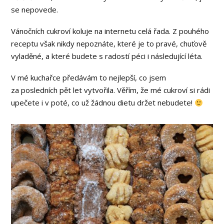
se nepovede.
Vánočních cukroví koluje na internetu celá řada. Z pouhého
receptu však nikdy nepoznáte, které je to pravé, chuťově
vyladěné, a které budete s radostí péci i následující léta.
V mé kuchařce předávám to nejlepší, co jsem
za posledních pět let vytvořila. Věřím, že mé cukroví si rádi
upečete i v poté, co už žádnou dietu držet nebudete!