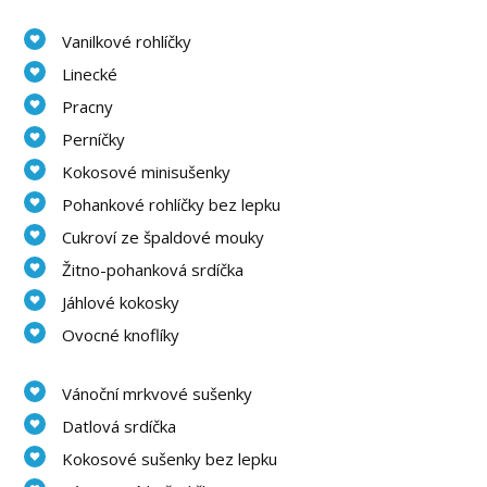
Vanilkové rohlíčky
Linecké
Pracny
Perníčky
Kokosové minisušenky
Pohankové rohlíčky bez lepku
Cukroví ze špaldové mouky
Žitno-pohanková srdíčka
Jáhlové kokosky
Ovocné knoflíky
Vánoční mrkvové sušenky
Datlová srdíčka
Kokosové sušenky bez lepku