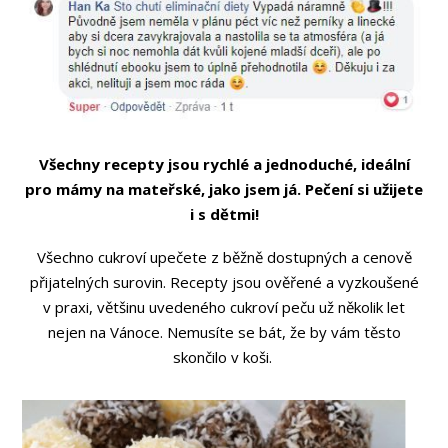
Všechny recepty jsou rychlé a jednoduché, ideální
pro mámy na mateřské, jako jsem já. Pečení si užijete
i s dětmi!
Všechno cukroví upečete z běžně dostupných a cenově
přijatelných surovin. Recepty jsou ověřené a vyzkoušené
v praxi, většinu uvedeného cukroví peču už několik let
nejen na Vánoce. Nemusíte se bát, že by vám těsto
skončilo v koši.