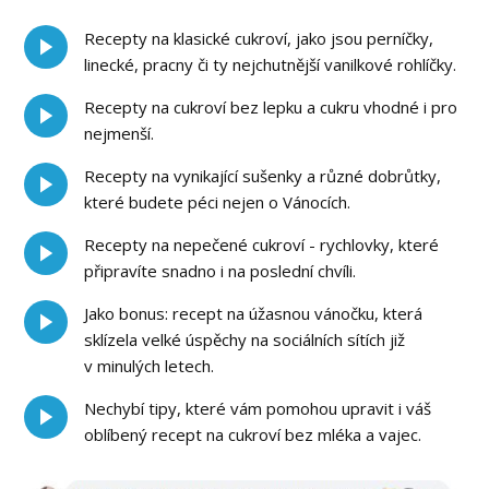
Recepty na klasické cukroví, jako jsou perníčky,
linecké, pracny či ty nejchutnější vanilkové rohlíčky.
Recepty na cukroví bez lepku a cukru vhodné i pro
nejmenší.
Recepty na vynikající sušenky a různé dobrůtky,
které budete péci nejen o Vánocích.
Recepty na nepečené cukroví - rychlovky, které
připravíte snadno i na poslední chvíli.
Jako bonus: recept na úžasnou vánočku, která
sklízela velké úspěchy na sociálních sítích již
v minulých letech.
Nechybí tipy, které vám pomohou upravit i váš
oblíbený recept na cukroví bez mléka a vajec.