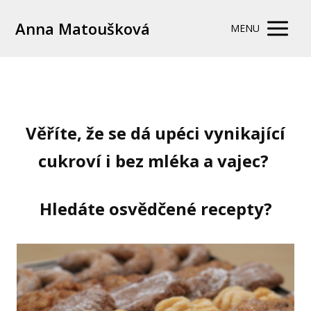
Anna Matoušková
MENU
Věříte, že se dá upéci vynikající
cukroví i bez mléka a vajec?
Hledáte osvědčené recepty?