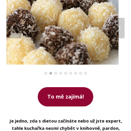
To mě zajímá!
Je jedno, zda s dietou začínáte nebo už jste expert,
tahle kuchařka nesmí chybět v knihovně, pardon,