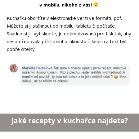
v mobilu, nikoho z vás!
Kuchařku obdržíte v elektronické verzi ve formátu pdf.
Můžete si ji stáhnout do mobilu, tabletu či počítače.
Snadno si ji i vytisknete, je optimalizovaná pro tisk tak, aby
nespotřebovala příliš mnoho inkoustu či laseru a text byl
dobře čitelný.
Jaké recepty v kuchařce najdete?