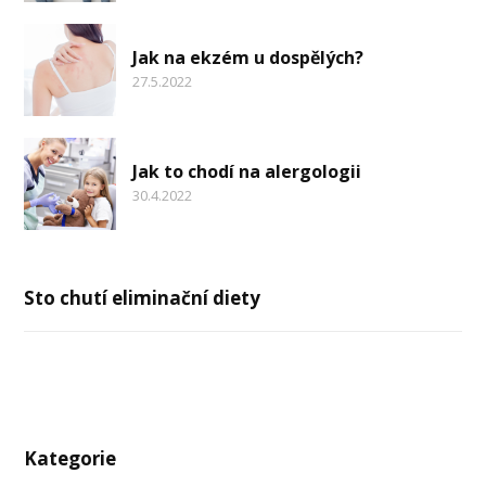
Jak na ekzém u dospělých?
27.5.2022
Jak to chodí na alergologii
30.4.2022
Sto chutí eliminační diety
Kategorie