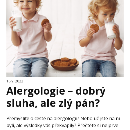
16.9. 2022
Alergologie – dobrý
sluha, ale zlý pán?
Přemýšlíte o cestě na alergologii? Nebo už jste na ní
byli, ale výsledky vás překvapily? Přečtěte si nejprve