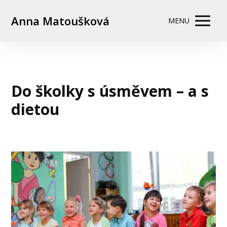
Anna Matoušková
MENU
Do školky s úsměvem – a s
dietou