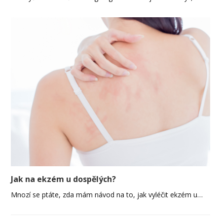
Jak na ekzém u dospělých?
Mnozí se ptáte, zda mám návod na to, jak vyléčit ekzém u…