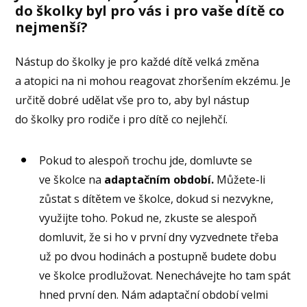
do školky byl pro vás i pro vaše dítě co
nejmenší?
Nástup do školky je pro každé dítě velká změna
a atopici na ni mohou reagovat zhoršením ekzému. Je
určitě dobré udělat vše pro to, aby byl nástup
do školky pro rodiče i pro dítě co nejlehčí.
Pokud to alespoň trochu jde, domluvte se
ve školce na
adaptačním období.
Můžete-li
zůstat s dítětem ve školce, dokud si nezvykne,
využijte toho. Pokud ne, zkuste se alespoň
domluvit, že si ho v první dny vyzvednete třeba
už po dvou hodinách a postupně budete dobu
ve školce prodlužovat. Nenechávejte ho tam spát
hned první den. Nám adaptační období velmi