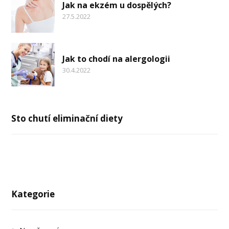
Jak na ekzém u dospělých?
27.5.2022
Jak to chodí na alergologii
30.4.2022
Sto chutí eliminační diety
Kategorie