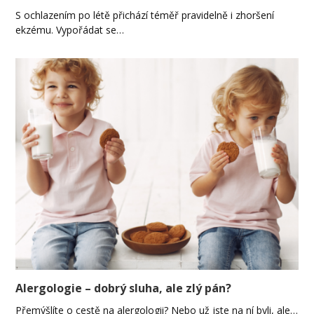
S ochlazením po létě přichází téměř pravidelně i zhoršení
ekzému. Vypořádat se…
Alergologie – dobrý sluha, ale zlý pán?
Přemýšlíte o cestě na alergologii? Nebo už jste na ní byli, ale…