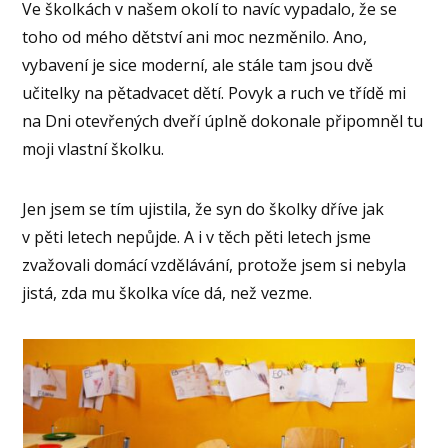
Ve školkách v našem okolí to navíc vypadalo, že se
toho od mého dětství ani moc nezměnilo. Ano,
vybavení je sice moderní, ale stále tam jsou dvě
učitelky na pětadvacet dětí. Povyk a ruch ve třídě mi
na Dni otevřených dveří úplně dokonale připomněl tu
moji vlastní školku.
Jen jsem se tím ujistila, že syn do školky dříve jak
v pěti letech nepůjde. A i v těch pěti letech jsme
zvažovali domácí vzdělávání, protože jsem si nebyla
jistá, zda mu školka více dá, než vezme.