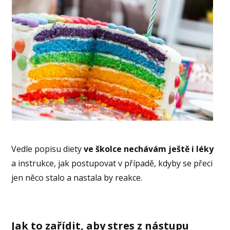
Vedle popisu diety
ve školce nechávám ještě i léky
a instrukce, jak postupovat v případě, kdyby se přeci
jen něco stalo a nastala by reakce.
Jak to zařídit, aby stres z nástupu