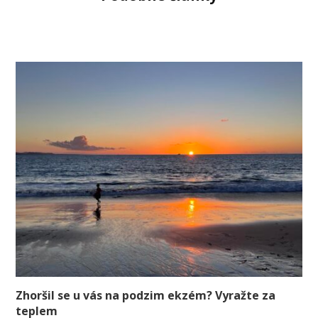
Zhoršil se u vás na podzim ekzém? Vyražte za
teplem