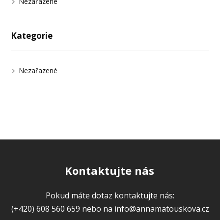
Nezařazené
Kategorie
Nezařazené
Kontaktujte nás
Pokud máte dotaz kontaktujte nás:
(+420) 608 560 659 nebo na info@annamatouskova.cz