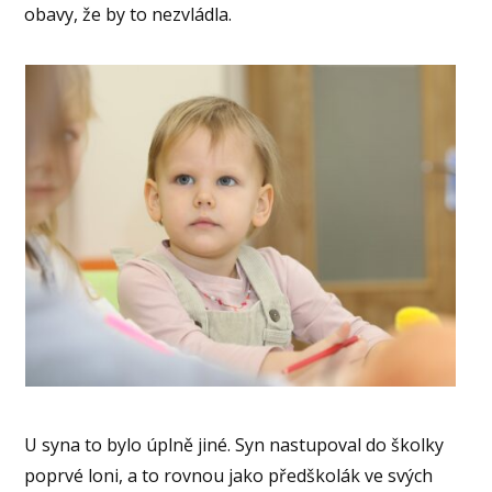
obavy, že by to nezvládla.
U syna to bylo úplně jiné. Syn nastupoval do školky
poprvé loni, a to rovnou jako předškolák ve svých