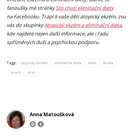
fanoušky mé stránky
Sto chutí eliminační diety
na Facebooku. Trápí-li vaše děti atopický ekzém, zvu
vás do skupinky
Atopický ekzém a eliminační dieta
,
kde najdete nejen další informace, ale i řadu
spřízněných duší a psychickou podporu.
Tagy:
atopický ekzém
bezmléčná dieta
dieta
školka
strach
stres
Anna Matoušková