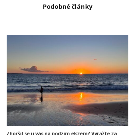
Podobné články
Zhoršil se u vás na podzim ekzém? Vyražte za