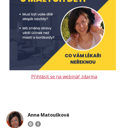
Přihlásit se na webinář zdarma
Anna Matoušková