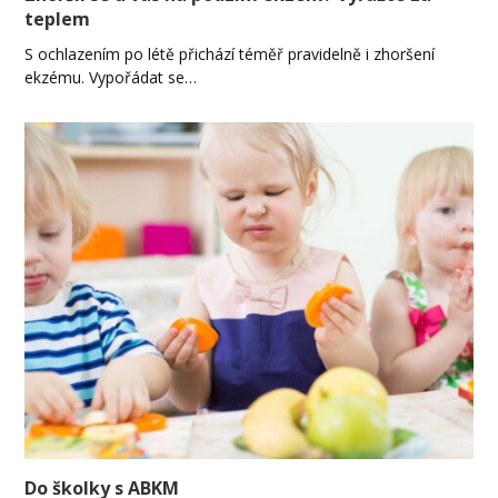
teplem
S ochlazením po létě přichází téměř pravidelně i zhoršení
ekzému. Vypořádat se…
Do školky s ABKM