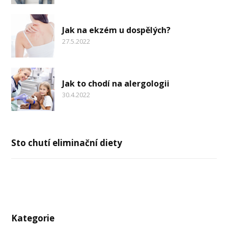
Jak na ekzém u dospělých?
27.5.2022
Jak to chodí na alergologii
30.4.2022
Sto chutí eliminační diety
Kategorie