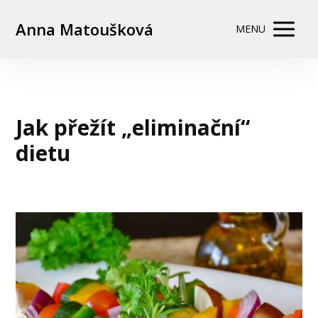
Anna Matoušková
MENU
Jak přežít „eliminační“
dietu