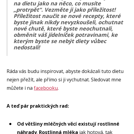
na dietu jako na něco, co musíte
„protrpět“. Vezměte ji jako příležitost!
Příležitost naučit se nové recepty, které
byste jinak nikdy nevyzkoušeli, ochutnat
nové chutě, které byste neochutnali,
obměnit váš jídelníček potravinami, ke
kterým byste se nebýt diety vůbec
nedostali!
Ráda vás budu inspirovat, abyste dokázali tuto dietu
nejen přežít, ale přímo si ji vychutnat. Sledovat mne
můžete i na
facebooku
.
A teď pár praktických rad:
Od většiny mléčných věcí existují rostlinné
náhrady
.
Rostlinná mléka
jak hotová, tak