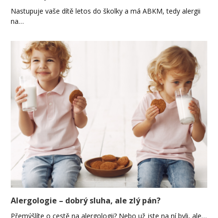
Nastupuje vaše dítě letos do školky a má ABKM, tedy alergii
na…
Alergologie – dobrý sluha, ale zlý pán?
Přemýšlíte o cestě na alergologii? Nebo už jste na ní byli, ale…